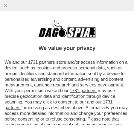
We value your privacy
We and our
1731 partners
store and/or access information on a
device, such as cookies and process personal data, such as
unique identifiers and standard information sent by a device for
personalised advertising and content, advertising and content
measurement, audience research and services development.
With your permission we and our
1731 partners
may use
precise geolocation data and identification through device
scanning. You may click to consent to our and our
1731
partners
’ processing as described above. Alternatively you may
access more detailed information and change your preferences
NEMMENO KHAMENEI E' AL SICURO:
GLI AGENTI DEL
before consenting or to refuse consenting. Please note that
MOSSAD HANNO AGENTI INFILTRATI NELLE PIÙ ALTE
some processing of your personal data may not require your
SFERE DEL REGIME IRANIANO
– L’ASSASSINIO DEL
consent, but you have a right to object to such processing. Your
CAPO DI HAMAS, ISMAIL HANIYEH, A TEHERAN, È IL