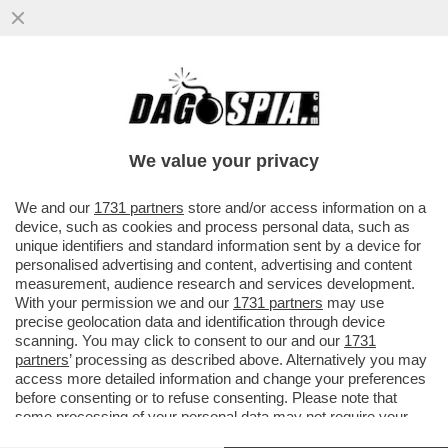
We value your privacy
We and our
1731 partners
store and/or access information on a
device, such as cookies and process personal data, such as
unique identifiers and standard information sent by a device for
personalised advertising and content, advertising and content
measurement, audience research and services development.
With your permission we and our
1731 partners
may use
precise geolocation data and identification through device
"SAREI STATA CODARDA A NON FARE COMING OUT. A
scanning. You may click to consent to our and our
1731
MIA MADRE LO DISSI A 15 ANNI"
– IRMA TESTA,
partners
’ processing as described above. Alternatively you may
access more detailed information and change your preferences
MEDAGLIA D'ORO AI MONDIALI FEMMINILI DI
before consenting or to refuse consenting. Please note that
PUGILATO: "ADESSO UN AMORE NON C’È, MA SE
some processing of your personal data may not require your
ARRIVA NON ME NE PRIVERÒ. LA BOXE, COME IL
consent, but you have a right to object to such processing. Your
CALCIO FEMMINILE, È AVVOLTO DAGLI STEREOTIPI: