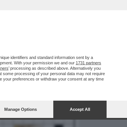
REPORT
DAGOARCHIVIO
que identifiers and standard information sent by a
lopment. With your permission we and our
1731 partners
tners
’ processing as described above. Alternatively you
at some processing of your personal data may not require
nge your preferences or withdraw your consent at any time
Manage Options
Accept All