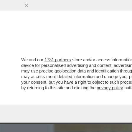
MEDIA E TV
POLITICA
We and our
1731 partners
store and/or access information
device for personalised advertising and content, advert
may use precise geolocation data and identification throu
may access more detailed information and change your pre
your consent, but you have a right to object to such proc
by returning to this site and clicking the
privacy policy
butt