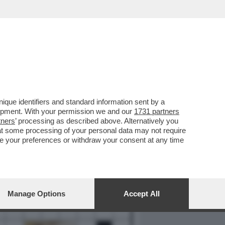
REPORT
DAGOARCHIVIO
que identifiers and standard information sent by a
lopment. With your permission we and our
1731 partners
tners
’ processing as described above. Alternatively you
at some processing of your personal data may not require
nge your preferences or withdraw your consent at any time
Manage Options
Accept All