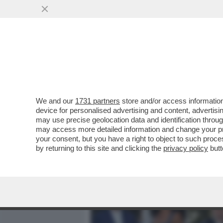
MEDIA E TV
POLITICA
We and our
1731 partners
store and/or access information
device for personalised advertising and content, advert
may use precise geolocation data and identification throu
may access more detailed information and change your pre
your consent, but you have a right to object to such proc
by returning to this site and clicking the
privacy policy
butt