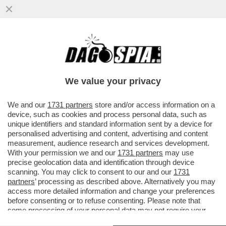
We value your privacy
We and our
1731 partners
store and/or access information on a
device, such as cookies and process personal data, such as
unique identifiers and standard information sent by a device for
personalised advertising and content, advertising and content
measurement, audience research and services development.
With your permission we and our
1731 partners
may use
precise geolocation data and identification through device
scanning. You may click to consent to our and our
1731
“L’AI VELOCIZZA LA RICERCA SCIENTIFICA.
partners
’ processing as described above. Alternatively you may
USEREMO MATERIALI CHE SI RIPARANO DA SOLI” -
access more detailed information and change your preferences
KONSTANTIN NOVOSELOV, PREMIO NOBEL PER LA
before consenting or to refuse consenting. Please note that
FISICA NEL 2010, PARLA A TORINO ALL’EVENTO
some processing of your personal data may not require your
ORGANIZZATO DALL’’ISTITUTO ITALIANO DI
consent, but you have a right to object to such processing. Your