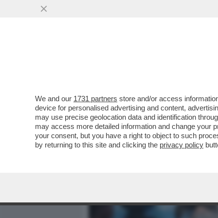
MEDIA E TV
POLITICA
We and our
1731 partners
store and/or access information
device for personalised advertising and content, advert
may use precise geolocation data and identification throu
may access more detailed information and change your pre
your consent, but you have a right to object to such proc
by returning to this site and clicking the
privacy policy
butt