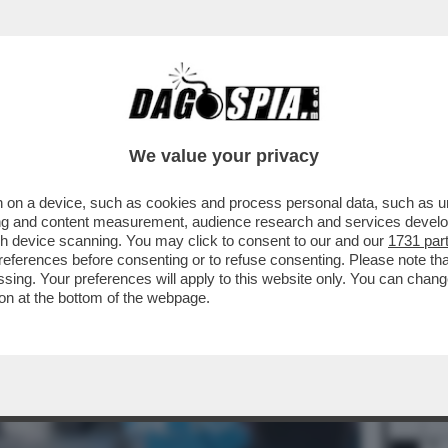
BUSINESS
CAFONAL
CRONACHE
SPORT
DAGO
We value your privacy
 on a device, such as cookies and process personal data, such as uni
ising and content measurement, audience research and services deve
gh device scanning. You may click to consent to our and our
1731 par
ferences before consenting or to refuse consenting. Please note th
essing. Your preferences will apply to this website only. You can cha
on at the bottom of the webpage.