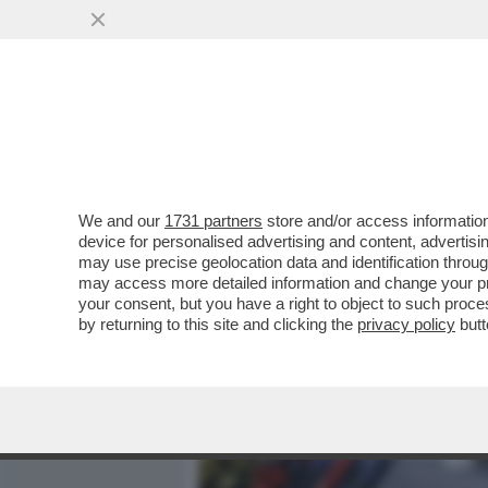
MEDIA E TV
POLITICA
We and our
1731 partners
store and/or access information
device for personalised advertising and content, advert
may use precise geolocation data and identification throu
may access more detailed information and change your pre
your consent, but you have a right to object to such proc
by returning to this site and clicking the
privacy policy
butt