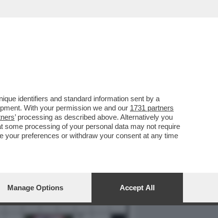
REPORT
DAGOARCHIVIO
que identifiers and standard information sent by a
lopment. With your permission we and our
1731 partners
tners
’ processing as described above. Alternatively you
at some processing of your personal data may not require
nge your preferences or withdraw your consent at any time
Manage Options
Accept All