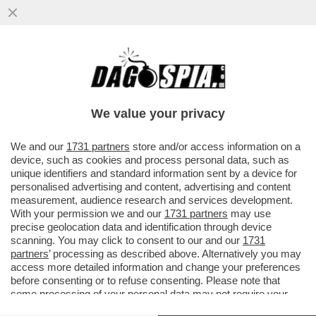
We value your privacy
We and our
1731 partners
store and/or access information on a
device, such as cookies and process personal data, such as
unique identifiers and standard information sent by a device for
personalised advertising and content, advertising and content
measurement, audience research and services development.
With your permission we and our
1731 partners
may use
precise geolocation data and identification through device
scanning. You may click to consent to our and our
1731
ALTRO CHE OLIMPIADI "A COSTO ZERO": I GIOCHI
partners
’ processing as described above. Alternatively you may
INVERNALI DI MILANO CORTINA SONO UN SALASSO!
-
access more detailed information and change your preferences
LE SPESE PER LA COSTRUZIONE E LA
before consenting or to refuse consenting. Please note that
RISTRUTTURAZIONE DEGLI IMPIANTI
SONO
some processing of your personal data may not require your
LIEVITATE DI CIRCA UN MILIARDO DI EURO RISPETTO
consent, but you have a right to object to such processing. Your
AL PREVISTO
: COLPA DELL'INFLAZIONE E DELLE