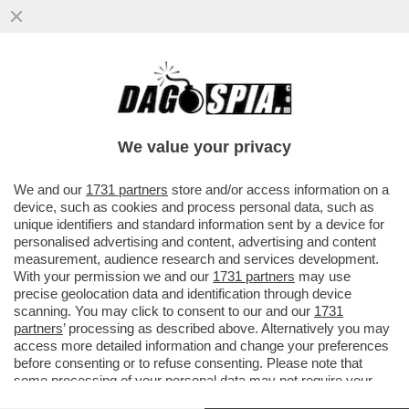
IL DIVANO DEI GIUSTI - CHE VEDIAMO
STASERA? ANDATE SUL SICURO COL
BELLISSIMO 'TONYA'. E’ LA...
We value your privacy
VAI ALL'ARTICOLO
We and our
1731 partners
store and/or access information on a
device, such as cookies and process personal data, such as
unique identifiers and standard information sent by a device for
personalised advertising and content, advertising and content
measurement, audience research and services development.
With your permission we and our
1731 partners
may use
precise geolocation data and identification through device
scanning. You may click to consent to our and our
1731
partners
’ processing as described above. Alternatively you may
access more detailed information and change your preferences
before consenting or to refuse consenting. Please note that
some processing of your personal data may not require your
consent, but you have a right to object to such processing. Your