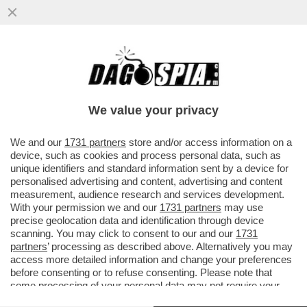
IL DIVANO DEI GIUSTI - CHE VEDIAMO
STASERA? ANDATE SUL SICURO COL
BELLISSIMO 'TONYA'. E’ LA...
We value your privacy
VAI ALL'ARTICOLO
We and our
1731 partners
store and/or access information on a
device, such as cookies and process personal data, such as
unique identifiers and standard information sent by a device for
personalised advertising and content, advertising and content
measurement, audience research and services development.
With your permission we and our
1731 partners
may use
precise geolocation data and identification through device
scanning. You may click to consent to our and our
1731
partners
’ processing as described above. Alternatively you may
access more detailed information and change your preferences
before consenting or to refuse consenting. Please note that
some processing of your personal data may not require your
consent, but you have a right to object to such processing. Your