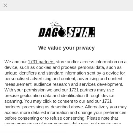
SIFFREDI PROMUOVE I DIRITTI DEGLI
ANIMALI TIRANDO FUORI IL PISELLONE IN
CONFERENZA STAMPA
We value your privacy
VAI ALL'ARTICOLO
We and our
1731 partners
store and/or access information on a
device, such as cookies and process personal data, such as
unique identifiers and standard information sent by a device for
personalised advertising and content, advertising and content
measurement, audience research and services development.
With your permission we and our
1731 partners
may use
precise geolocation data and identification through device
scanning. You may click to consent to our and our
1731
partners
’ processing as described above. Alternatively you may
access more detailed information and change your preferences
before consenting or to refuse consenting. Please note that
some processing of your personal data may not require your
consent, but you have a right to object to such processing. Your