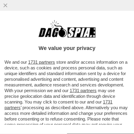
SIFFREDI PROMUOVE I DIRITTI DEGLI
ANIMALI TIRANDO FUORI IL PISELLONE IN
CONFERENZA STAMPA
We value your privacy
VAI ALL'ARTICOLO
We and our
1731 partners
store and/or access information on a
device, such as cookies and process personal data, such as
unique identifiers and standard information sent by a device for
personalised advertising and content, advertising and content
measurement, audience research and services development.
With your permission we and our
1731 partners
may use
precise geolocation data and identification through device
scanning. You may click to consent to our and our
1731
partners
’ processing as described above. Alternatively you may
access more detailed information and change your preferences
before consenting or to refuse consenting. Please note that
some processing of your personal data may not require your
consent, but you have a right to object to such processing. Your