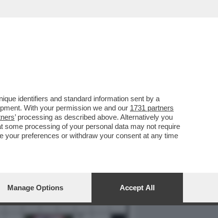
REPORT
DAGOARCHIVIO
que identifiers and standard information sent by a
lopment. With your permission we and our
1731 partners
tners
’ processing as described above. Alternatively you
at some processing of your personal data may not require
nge your preferences or withdraw your consent at any time
Manage Options
Accept All