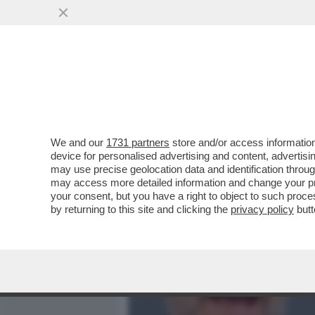
MEDIA E TV
POLITICA
We and our
1731 partners
store and/or access information
device for personalised advertising and content, advert
may use precise geolocation data and identification throu
may access more detailed information and change your pre
your consent, but you have a right to object to such proc
by returning to this site and clicking the
privacy policy
butt