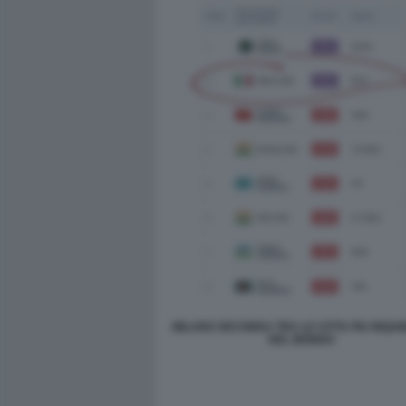
MILANO SECONDA TRA LE CITTA PIU INQUI
DEL MONDO