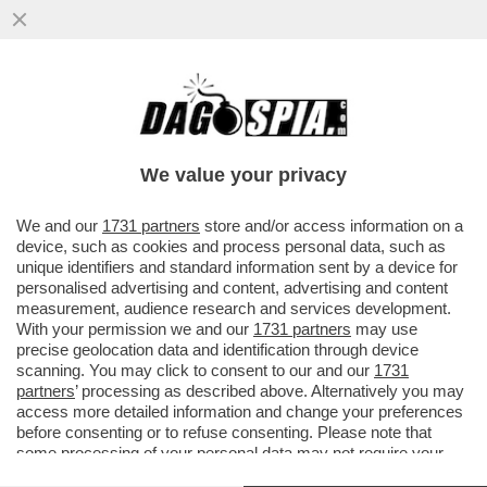
We value your privacy
We and our
1731 partners
store and/or access information on a
device, such as cookies and process personal data, such as
unique identifiers and standard information sent by a device for
personalised advertising and content, advertising and content
measurement, audience research and services development.
With your permission we and our
1731 partners
may use
precise geolocation data and identification through device
scanning. You may click to consent to our and our
1731
partners
’ processing as described above. Alternatively you may
FERMI TUTTI: LE CARTE DANNO RAGIONE A NICOLE
access more detailed information and change your preferences
MINETTI! –
“DOMANI” PUBBLICA IN VERSIONE
before consenting or to refuse consenting. Please note that
INTEGRALE IL VERDETTO DI ADOZIONE DEL
some processing of your personal data may not require your
BAMBINO AFFIDATO ALL’EX IGIENISTA DENTALE, CHE
consent, but you have a right to object to such processing. Your
SMENTISCE A SUA VOLTA “IL FATTO QUOTIDIANO”
: