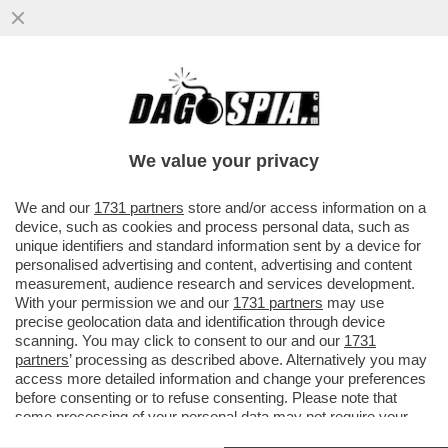
We value your privacy
We and our
1731 partners
store and/or access information on a
device, such as cookies and process personal data, such as
unique identifiers and standard information sent by a device for
personalised advertising and content, advertising and content
measurement, audience research and services development.
With your permission we and our
1731 partners
may use
precise geolocation data and identification through device
scanning. You may click to consent to our and our
1731
partners
’ processing as described above. Alternatively you may
access more detailed information and change your preferences
before consenting or to refuse consenting. Please note that
LA BUONA SCUOLA FINISCE IN TINELLO - LA 'VERITA''
some processing of your personal data may not require your
DI BELPIETRO: LA MOGLIE DI RENZI ASSUNTA CON
consent, but you have a right to object to such processing. Your