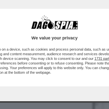
BUSINESS
CAFONAL
CRONACHE
SPORT
DAGO
We value your privacy
 on a device, such as cookies and process personal data, such as uni
ising and content measurement, audience research and services deve
gh device scanning. You may click to consent to our and our
1731 par
ferences before consenting or to refuse consenting. Please note th
DI PRIMAVERA: CORRIERE (- 3,4%),
essing. Your preferences will apply to this website only. You can cha
on at the bottom of the webpage.
- 7,2%) - VATICANISTI SUPERSTAR
TRA LE RIGHE - LA BEATRICE DI
 AL BANDO - RCS LA "SALUTE" E'