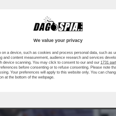
BUSINESS
CAFONAL
CRONACHE
SPORT
DAGO
We value your privacy
 on a device, such as cookies and process personal data, such as uni
ising and content measurement, audience research and services deve
gh device scanning. You may click to consent to our and our
1731 par
ferences before consenting or to refuse consenting. Please note th
essing. Your preferences will apply to this website only. You can cha
on at the bottom of the webpage.