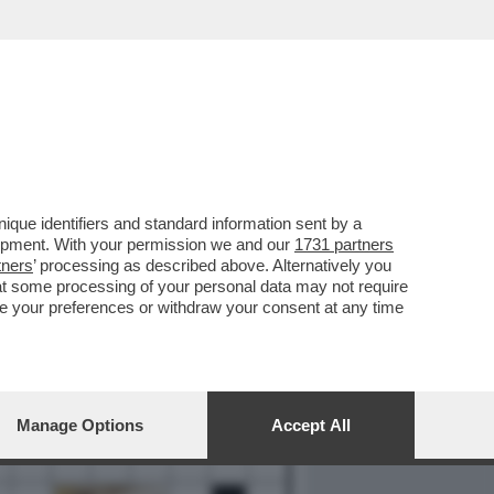
REPORT
DAGOARCHIVIO
que identifiers and standard information sent by a
lopment. With your permission we and our
1731 partners
tners
’ processing as described above. Alternatively you
at some processing of your personal data may not require
nge your preferences or withdraw your consent at any time
Manage Options
Accept All