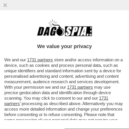
We value your privacy
We and our
1731 partners
store and/or access information on a
device, such as cookies and process personal data, such as
unique identifiers and standard information sent by a device for
personalised advertising and content, advertising and content
measurement, audience research and services development.
With your permission we and our
1731 partners
may use
precise geolocation data and identification through device
scanning. You may click to consent to our and our
1731
partners
’ processing as described above. Alternatively you may
access more detailed information and change your preferences
before consenting or to refuse consenting. Please note that
CAFONALISSIMO "WALTERLOO"!
VELTRONI, PER LA
some processing of your personal data may not require your
PRIMA ROMANA DEL SUO FILM “QUANDO”, RIESCE A
consent, but you have a right to object to such processing. Your
RIUNIRE TUTTA LA GALLASSIA DEI SINISTRATI.