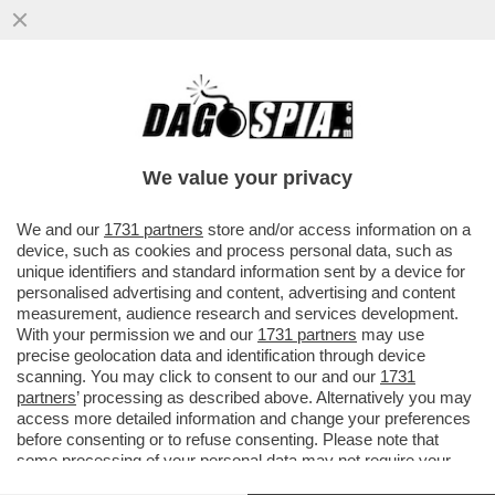
CAFONALISSIMO WALTERLOO! DALLA
SCHLEIN A D'ALEMA: TUTTI I SINISTRATI
ALLA PRIMA DEL FILM DI VELTRONI
We value your privacy
VAI ALL'ARTICOLO
We and our
1731 partners
store and/or access information on a
device, such as cookies and process personal data, such as
unique identifiers and standard information sent by a device for
personalised advertising and content, advertising and content
measurement, audience research and services development.
With your permission we and our
1731 partners
may use
precise geolocation data and identification through device
scanning. You may click to consent to our and our
1731
partners
’ processing as described above. Alternatively you may
access more detailed information and change your preferences
before consenting or to refuse consenting. Please note that
some processing of your personal data may not require your
consent, but you have a right to object to such processing. Your