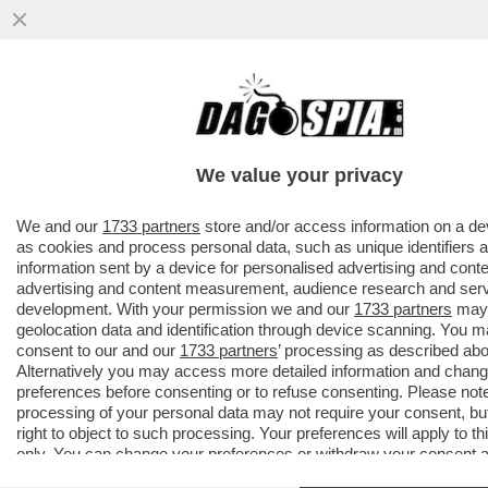
We value your privacy
We and our
1733 partners
store and/or access information on a de
as cookies and process personal data, such as unique identifiers 
information sent by a device for personalised advertising and conte
advertising and content measurement, audience research and ser
development. With your permission we and our
1733 partners
may 
geolocation data and identification through device scanning. You ma
consent to our and our
1733 partners
’ processing as described ab
Alternatively you may access more detailed information and chan
preferences before consenting or to refuse consenting. Please not
processing of your personal data may not require your consent, bu
right to object to such processing. Your preferences will apply to th
only. You can change your preferences or withdraw your consent a
"LA PREVENZIONE È LA MIGLIORE MEDICINA PER
by returning to this site and clicking the
privacy policy
button at the
ARRIVARE A 66 ANNI IN FORMA"
– FIORELLO