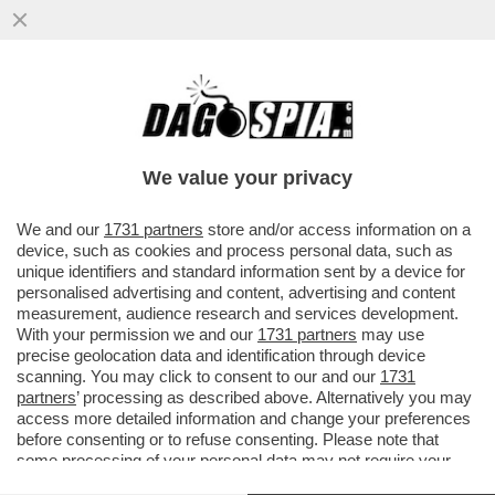
We value your privacy
We and our
1731 partners
store and/or access information on a
device, such as cookies and process personal data, such as
unique identifiers and standard information sent by a device for
personalised advertising and content, advertising and content
measurement, audience research and services development.
With your permission we and our
1731 partners
may use
precise geolocation data and identification through device
COSA SPINGE UN 12ENNE A CERCARE DI
scanning. You may click to consent to our and our
1731
AMMAZZARE IL PROF IN DIRETTA SOCIAL? –
IL
partners
’ processing as described above. Alternatively you may
RAGAZZINO CHE, IN PROVINCIA TRAPANI, HA
access more detailed information and change your preferences
TENTATO DI ACCOLTELLARE UN DOCENTE IN
before consenting or to refuse consenting. Please note that
CLASSE,
POTREBBE AVER AGITO SU SPINTA DI
some processing of your personal data may not require your
QUALCHE COMUNITA ONLINE
– SUI SOCIAL, IL
consent, but you have a right to object to such processing. Your
12ENNE PUBBLICAVA DEGLI HASHTAG CHE