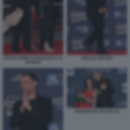
DANTE FERRETTI FRANCESCA LO
FERZAN OZPETEK
SCHIAVO
MARGHERITA VICARIO (2)