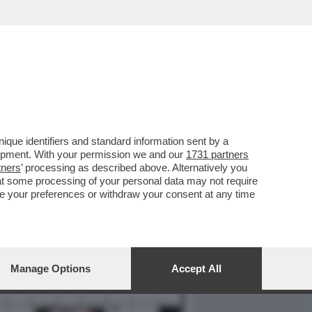
REPORT
DAGOARCHIVIO
que identifiers and standard information sent by a
lopment. With your permission we and our
1731 partners
tners
’ processing as described above. Alternatively you
at some processing of your personal data may not require
nge your preferences or withdraw your consent at any time
Manage Options
Accept All