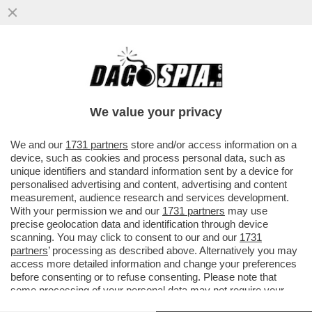
We value your privacy
We and our
1731 partners
store and/or access information on a
device, such as cookies and process personal data, such as
unique identifiers and standard information sent by a device for
personalised advertising and content, advertising and content
measurement, audience research and services development.
With your permission we and our
1731 partners
may use
precise geolocation data and identification through device
scanning. You may click to consent to our and our
1731
partners
’ processing as described above. Alternatively you may
access more detailed information and change your preferences
before consenting or to refuse consenting. Please note that
some processing of your personal data may not require your
consent, but you have a right to object to such processing. Your