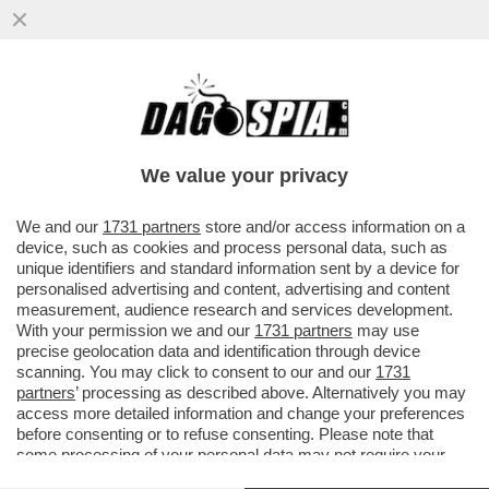
We value your privacy
We and our
1731 partners
store and/or access information on a
device, such as cookies and process personal data, such as
unique identifiers and standard information sent by a device for
personalised advertising and content, advertising and content
measurement, audience research and services development.
With your permission we and our
1731 partners
may use
precise geolocation data and identification through device
scanning. You may click to consent to our and our
1731
partners
’ processing as described above. Alternatively you may
access more detailed information and change your preferences
before consenting or to refuse consenting. Please note that
some processing of your personal data may not require your
VOLEVANO APRIRE IL PARLAMENTO COME UNA
consent, but you have a right to object to such processing. Your