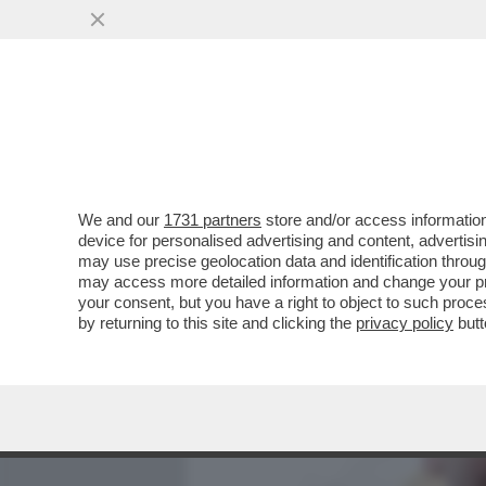
MEDIA E TV
POLITICA
We and our
1731 partners
store and/or access information
device for personalised advertising and content, advert
may use precise geolocation data and identification throu
may access more detailed information and change your pre
your consent, but you have a right to object to such proc
by returning to this site and clicking the
privacy policy
butt