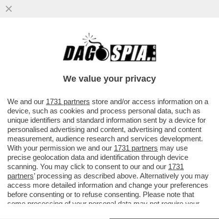
We value your privacy
We and our
1731 partners
store and/or access information on a
device, such as cookies and process personal data, such as
unique identifiers and standard information sent by a device for
personalised advertising and content, advertising and content
measurement, audience research and services development.
With your permission we and our
1731 partners
may use
precise geolocation data and identification through device
scanning. You may click to consent to our and our
1731
partners
’ processing as described above. Alternatively you may
access more detailed information and change your preferences
before consenting or to refuse consenting. Please note that
EFFETTO TRUMP: GLI SCAFFALI DEI SUPERMERCATI
some processing of your personal data may not require your
AMERICANI RISCHIANO DI RIMANERE VUOTI
– I CAPI
consent, but you have a right to object to such processing. Your
DEI COLOSSI DELLA DISTRIBUZIONE