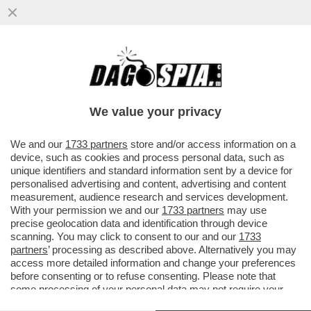
We value your privacy
We and our
1733 partners
store and/or access information on a
device, such as cookies and process personal data, such as
unique identifiers and standard information sent by a device for
personalised advertising and content, advertising and content
measurement, audience research and services development.
With your permission we and our
1733 partners
may use
precise geolocation data and identification through device
scanning. You may click to consent to our and our
1733
partners
’ processing as described above. Alternatively you may
access more detailed information and change your preferences
before consenting or to refuse consenting. Please note that
some processing of your personal data may not require your
CHE VOLTAGABBANA QUESTI INTELLO’ - NEL LIBRO
consent, but you have a right to object to such processing. Your