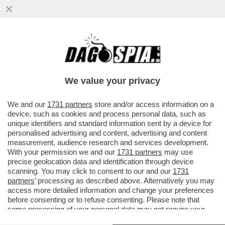
DAGOREPORT
We value your privacy
We and our
1731 partners
store and/or access information on a
device, such as cookies and process personal data, such as
unique identifiers and standard information sent by a device for
personalised advertising and content, advertising and content
measurement, audience research and services development.
With your permission we and our
1731 partners
may use
precise geolocation data and identification through device
scanning. You may click to consent to our and our
1731
partners
’ processing as described above. Alternatively you may
access more detailed information and change your preferences
before consenting or to refuse consenting. Please note that
some processing of your personal data may not require your
consent, but you have a right to object to such processing. Your
FLASH –
MANCA SOLO L’UFFICIALITÀ: GIAN PIERO