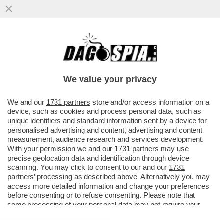
CAFONALISSIMO WALTERLOO! DALLA
SCHLEIN A D'ALEMA: TUTTI I SINISTRATI
ALLA PRIMA DEL FILM DI VELTRONI
We value your privacy
VAI ALL'ARTICOLO
We and our
1731 partners
store and/or access information on a
device, such as cookies and process personal data, such as
unique identifiers and standard information sent by a device for
personalised advertising and content, advertising and content
measurement, audience research and services development.
With your permission we and our
1731 partners
may use
precise geolocation data and identification through device
scanning. You may click to consent to our and our
1731
partners
’ processing as described above. Alternatively you may
access more detailed information and change your preferences
before consenting or to refuse consenting. Please note that
some processing of your personal data may not require your
consent, but you have a right to object to such processing. Your