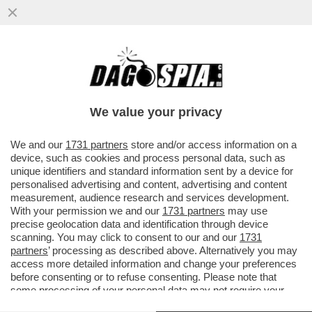
CAFONALISSIMO WALTERLOO! DALLA
SCHLEIN A D'ALEMA: TUTTI I SINISTRATI
ALLA PRIMA DEL FILM DI VELTRONI
We value your privacy
VAI ALL'ARTICOLO
We and our
1731 partners
store and/or access information on a
device, such as cookies and process personal data, such as
unique identifiers and standard information sent by a device for
personalised advertising and content, advertising and content
measurement, audience research and services development.
With your permission we and our
1731 partners
may use
precise geolocation data and identification through device
scanning. You may click to consent to our and our
1731
partners
’ processing as described above. Alternatively you may
access more detailed information and change your preferences
before consenting or to refuse consenting. Please note that
some processing of your personal data may not require your
consent, but you have a right to object to such processing. Your