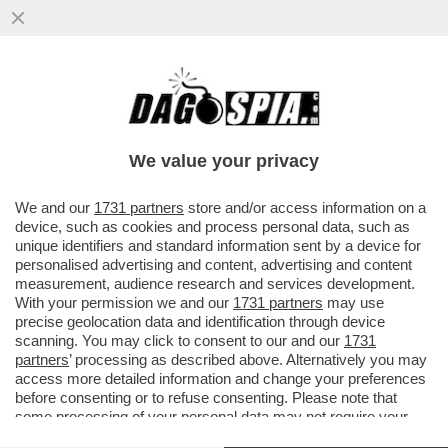
CAFONALISSIMO WALTERLOO! DALLA
SCHLEIN A D'ALEMA: TUTTI I SINISTRATI
ALLA PRIMA DEL FILM DI VELTRONI
We value your privacy
VAI ALL'ARTICOLO
We and our
1731 partners
store and/or access information on a
device, such as cookies and process personal data, such as
unique identifiers and standard information sent by a device for
personalised advertising and content, advertising and content
measurement, audience research and services development.
With your permission we and our
1731 partners
may use
precise geolocation data and identification through device
scanning. You may click to consent to our and our
1731
partners
’ processing as described above. Alternatively you may
access more detailed information and change your preferences
before consenting or to refuse consenting. Please note that
some processing of your personal data may not require your
consent, but you have a right to object to such processing. Your