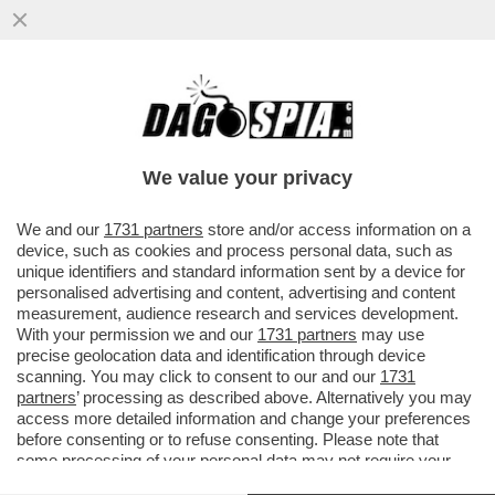
CAFONALISSIMO WALTERLOO! DALLA
SCHLEIN A D'ALEMA: TUTTI I SINISTRATI
ALLA PRIMA DEL FILM DI VELTRONI
We value your privacy
VAI ALL'ARTICOLO
We and our
1731 partners
store and/or access information on a
device, such as cookies and process personal data, such as
unique identifiers and standard information sent by a device for
personalised advertising and content, advertising and content
measurement, audience research and services development.
With your permission we and our
1731 partners
may use
precise geolocation data and identification through device
scanning. You may click to consent to our and our
1731
partners
’ processing as described above. Alternatively you may
access more detailed information and change your preferences
before consenting or to refuse consenting. Please note that
some processing of your personal data may not require your
consent, but you have a right to object to such processing. Your