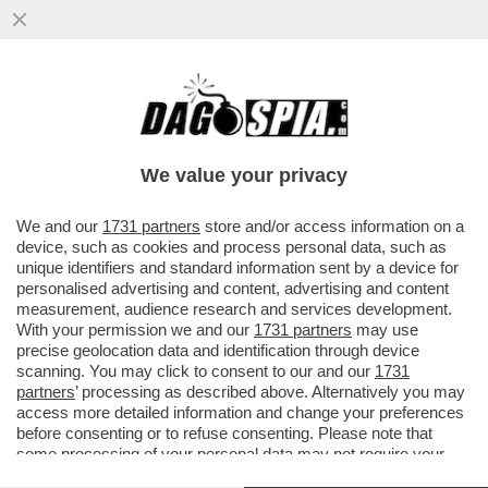
We value your privacy
We and our
1731 partners
store and/or access information on a
device, such as cookies and process personal data, such as
unique identifiers and standard information sent by a device for
personalised advertising and content, advertising and content
measurement, audience research and services development.
With your permission we and our
1731 partners
may use
precise geolocation data and identification through device
scanning. You may click to consent to our and our
1731
partners
’ processing as described above. Alternatively you may
access more detailed information and change your preferences
before consenting or to refuse consenting. Please note that
some processing of your personal data may not require your
consent, but you have a right to object to such processing. Your
IL DIVANO DEI GIUSTI/1
- VEDO CHE È PARTITO BENE