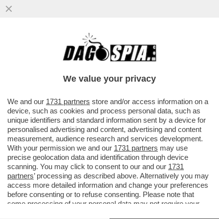
We value your privacy
We and our
1731 partners
store and/or access information on a
device, such as cookies and process personal data, such as
unique identifiers and standard information sent by a device for
personalised advertising and content, advertising and content
measurement, audience research and services development.
With your permission we and our
1731 partners
may use
precise geolocation data and identification through device
scanning. You may click to consent to our and our
1731
partners
’ processing as described above. Alternatively you may
access more detailed information and change your preferences
IL DIVANO DEI GIUSTI/2
– STASERA IN CHIARO C’È
before consenting or to refuse consenting. Please note that
“BIANCO ROSSO E VERDONE”, CAPOLAVORO DI
some processing of your personal data may not require your
CARLO VERDONE
COSTRUITO SU TRE EPISODI CON
consent, but you have a right to object to such processing. Your