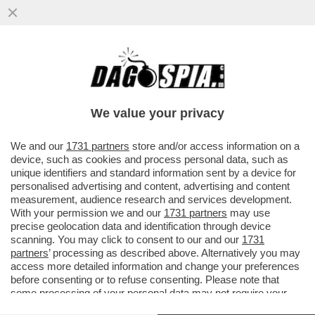
We value your privacy
We and our
1731 partners
store and/or access information on a
device, such as cookies and process personal data, such as
unique identifiers and standard information sent by a device for
personalised advertising and content, advertising and content
measurement, audience research and services development.
With your permission we and our
1731 partners
may use
precise geolocation data and identification through device
scanning. You may click to consent to our and our
1731
partners
’ processing as described above. Alternatively you may
access more detailed information and change your preferences
TANA PER GIULIA DE LELLIS! - PRIMA DI ENTRARE AL
before consenting or to refuse consenting. Please note that
‘GF VIP’ LA VISPA CORTEGGIATRICE SCAMBIAVA
some processing of your personal data may not require your
AFFETTUOSITÀ CON L’ARISTOCRATICO ESPERTO
consent, but you have a right to object to such processing. Your