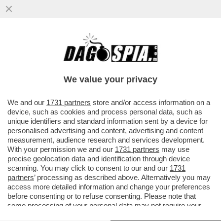
We value your privacy
We and our
1731 partners
store and/or access information on a
device, such as cookies and process personal data, such as
unique identifiers and standard information sent by a device for
personalised advertising and content, advertising and content
measurement, audience research and services development.
With your permission we and our
1731 partners
may use
precise geolocation data and identification through device
scanning. You may click to consent to our and our
1731
partners
’ processing as described above. Alternatively you may
access more detailed information and change your preferences
DI CHI È LA “MANINA” CHE HA FATTO SPARIRE, O HA
before consenting or to refuse consenting. Please note that
“DIMENTICATO” DI INSERIRE NEL DECRETO SULLA
some processing of your personal data may not require your
RIAPERTURA LE LINEE GUIDA DELLE REGIONI, BEN
consent, but you have a right to object to such processing. Your