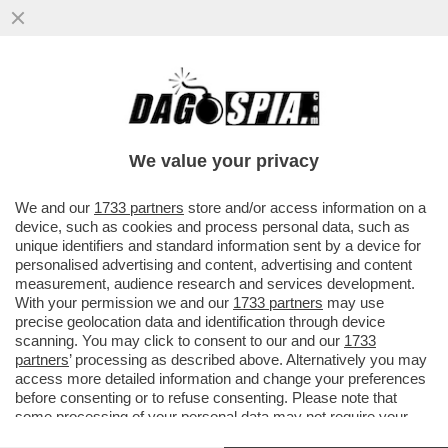
We value your privacy
We and our
1733 partners
store and/or access information on a
device, such as cookies and process personal data, such as
unique identifiers and standard information sent by a device for
personalised advertising and content, advertising and content
measurement, audience research and services development.
With your permission we and our
1733 partners
may use
precise geolocation data and identification through device
scanning. You may click to consent to our and our
1733
partners
’ processing as described above. Alternatively you may
A SPIANARE LA STRADA AI NAZISTELLI È STATA
access more detailed information and change your preferences
ANGELA MERKEL
– I TRIONFI DELL’AFD IN SASSONIA
before consenting or to refuse consenting. Please note that
E TURINGIA HANNO LE LORO RADICI NEL
some processing of your personal data may not require your
DIESELGATE DEL 2015 E NELLE SCELTE
consent, but you have a right to object to such processing. Your