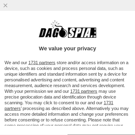
1
2
3
4
5
6
7
8
We value your privacy
9
10
We and our
1731 partners
store and/or access information on a
device, such as cookies and process personal data, such as
11
unique identifiers and standard information sent by a device for
personalised advertising and content, advertising and content
12
13
measurement, audience research and services development.
With your permission we and our
1731 partners
may use
14
15
16
precise geolocation data and identification through device
scanning. You may click to consent to our and our
1731
17
18
partners
’ processing as described above. Alternatively you may
access more detailed information and change your preferences
19
20
21
22
23
before consenting or to refuse consenting. Please note that
some processing of your personal data may not require your
24
25
consent, but you have a right to object to such processing. Your