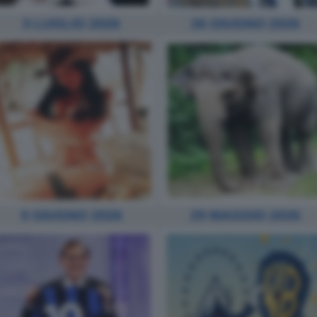
3 LUGLIO 2026
26 GIUGNO 2026
5 GIUGNO 2026
29 MAGGIO 2026