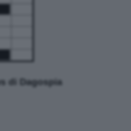
ws di Dagospia