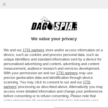
CASA DEGLI ATELLANI: MILANO DORME,
PARIGI NO – L'ACQUISTO DI ARNAULT
DELLA PERLA RINASCIMENTALE...
We value your privacy
VAI ALL'ARTICOLO
We and our
1731 partners
store and/or access information on a
device, such as cookies and process personal data, such as
unique identifiers and standard information sent by a device for
personalised advertising and content, advertising and content
measurement, audience research and services development.
With your permission we and our
1731 partners
may use
precise geolocation data and identification through device
scanning. You may click to consent to our and our
1731
partners
’ processing as described above. Alternatively you may
access more detailed information and change your preferences
before consenting or to refuse consenting. Please note that
some processing of your personal data may not require your
consent, but you have a right to object to such processing. Your