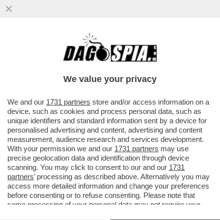
CASA DEGLI ATELLANI: MILANO DORME,
PARIGI NO – L'ACQUISTO DI ARNAULT
DELLA PERLA RINASCIMENTALE...
We value your privacy
VAI ALL'ARTICOLO
We and our
1731 partners
store and/or access information on a
device, such as cookies and process personal data, such as
unique identifiers and standard information sent by a device for
personalised advertising and content, advertising and content
measurement, audience research and services development.
With your permission we and our
1731 partners
may use
precise geolocation data and identification through device
scanning. You may click to consent to our and our
1731
partners
’ processing as described above. Alternatively you may
access more detailed information and change your preferences
before consenting or to refuse consenting. Please note that
some processing of your personal data may not require your
consent, but you have a right to object to such processing. Your