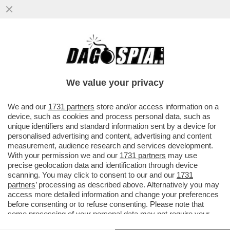
CASA DEGLI ATELLANI: MILANO DORME,
PARIGI NO – L'ACQUISTO DI ARNAULT
DELLA PERLA RINASCIMENTALE...
We value your privacy
VAI ALL'ARTICOLO
We and our
1731 partners
store and/or access information on a
device, such as cookies and process personal data, such as
unique identifiers and standard information sent by a device for
personalised advertising and content, advertising and content
measurement, audience research and services development.
With your permission we and our
1731 partners
may use
precise geolocation data and identification through device
scanning. You may click to consent to our and our
1731
partners
’ processing as described above. Alternatively you may
access more detailed information and change your preferences
before consenting or to refuse consenting. Please note that
some processing of your personal data may not require your
consent, but you have a right to object to such processing. Your