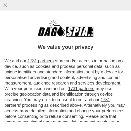
CASA DEGLI ATELLANI: MILANO DORME,
PARIGI NO – L'ACQUISTO DI ARNAULT
DELLA PERLA RINASCIMENTALE...
We value your privacy
VAI ALL'ARTICOLO
We and our
1731 partners
store and/or access information on a
device, such as cookies and process personal data, such as
unique identifiers and standard information sent by a device for
personalised advertising and content, advertising and content
measurement, audience research and services development.
With your permission we and our
1731 partners
may use
precise geolocation data and identification through device
scanning. You may click to consent to our and our
1731
partners
’ processing as described above. Alternatively you may
access more detailed information and change your preferences
before consenting or to refuse consenting. Please note that
some processing of your personal data may not require your
consent, but you have a right to object to such processing. Your