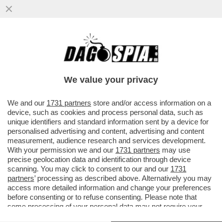
CASA DEGLI ATELLANI: MILANO DORME,
PARIGI NO – L'ACQUISTO DI ARNAULT
DELLA PERLA RINASCIMENTALE...
We value your privacy
VAI ALL'ARTICOLO
We and our
1731 partners
store and/or access information on a
device, such as cookies and process personal data, such as
unique identifiers and standard information sent by a device for
personalised advertising and content, advertising and content
measurement, audience research and services development.
With your permission we and our
1731 partners
may use
precise geolocation data and identification through device
scanning. You may click to consent to our and our
1731
partners
’ processing as described above. Alternatively you may
access more detailed information and change your preferences
before consenting or to refuse consenting. Please note that
some processing of your personal data may not require your
consent, but you have a right to object to such processing. Your