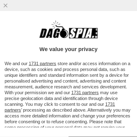
PIANTEDOSI NON HA IL CORAGGIO DI
PARLARE DELLA SUA RELAZIONE CON
CLAUDIA CONTE, MA SOLO ...
We value your privacy
VAI ALL'ARTICOLO
We and our
1731 partners
store and/or access information on a
device, such as cookies and process personal data, such as
unique identifiers and standard information sent by a device for
personalised advertising and content, advertising and content
measurement, audience research and services development.
With your permission we and our
1731 partners
may use
precise geolocation data and identification through device
scanning. You may click to consent to our and our
1731
partners
’ processing as described above. Alternatively you may
access more detailed information and change your preferences
before consenting or to refuse consenting. Please note that
some processing of your personal data may not require your
consent, but you have a right to object to such processing. Your