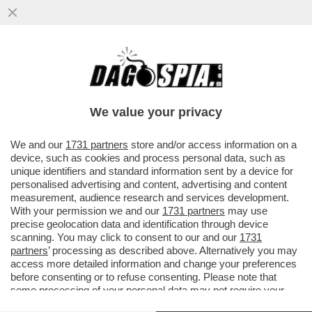
PIANTEDOSI NON HA IL CORAGGIO DI
PARLARE DELLA SUA RELAZIONE CON
CLAUDIA CONTE, MA SOLO ...
We value your privacy
VAI ALL'ARTICOLO
We and our
1731 partners
store and/or access information on a
device, such as cookies and process personal data, such as
unique identifiers and standard information sent by a device for
personalised advertising and content, advertising and content
measurement, audience research and services development.
With your permission we and our
1731 partners
may use
precise geolocation data and identification through device
scanning. You may click to consent to our and our
1731
partners
’ processing as described above. Alternatively you may
access more detailed information and change your preferences
before consenting or to refuse consenting. Please note that
some processing of your personal data may not require your
consent, but you have a right to object to such processing. Your